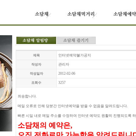
인터넷예약불가공지
제목
관리자
작성자
2012-02-06
작성일자
3257
조회수
죄송합니다.
메일 오류로 인해 당분간 인터넷예약을 받을 수 없음을 알려드립니다.
빠른 시일 내로 메일 주소를 수정하여 인터넷 예약도 원활히 진행되도록 
소담채의 예약은,
오직 전화로만 가능함을 알려드립니다