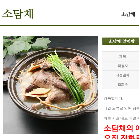
제목
작성자
작성일자
조회수
죄송합니다.
메일 오류로 인해 당
빠른 시일 내로 메일
소담채의 
오직 전화