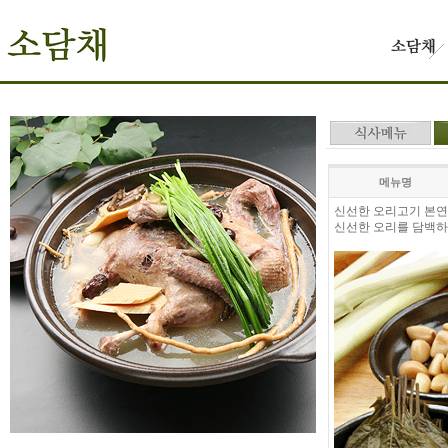
메뉴명
신선한 오리고기 본연
신선한 오리를 담백하