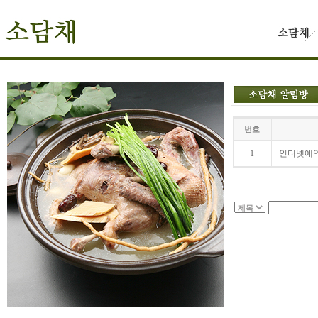
번호
1
인터넷예